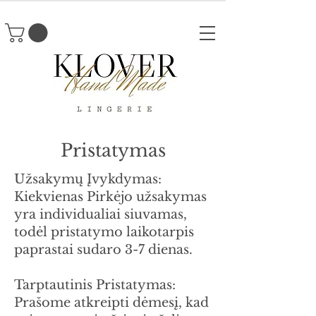
Pristatymas
Užsakymų Įvykdymas:
Kiekvienas Pirkėjo užsakymas
yra individualiai siuvamas,
todėl pristatymo laikotarpis
paprastai sudaro 3-7 dienas.
Tarptautinis Pristatymas:
Prašome atkreipti dėmesį, kad