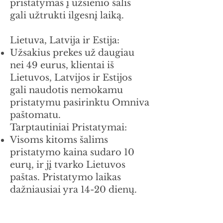
pristatymas į užsienio šalis
gali užtrukti ilgesnį laiką.
Lietuva, Latvija ir Estija:
Užsakius prekes už daugiau
nei 49 eurus, klientai iš
Lietuvos, Latvijos ir Estijos
gali naudotis nemokamu
pristatymu pasirinktu Omniva
paštomatu.
Tarptautiniai Pristatymai:
Visoms kitoms šalims
pristatymo kaina sudaro 10
eurų, ir jį tvarko Lietuvos
paštas. Pristatymo laikas
dažniausiai yra 14-20 dienų.